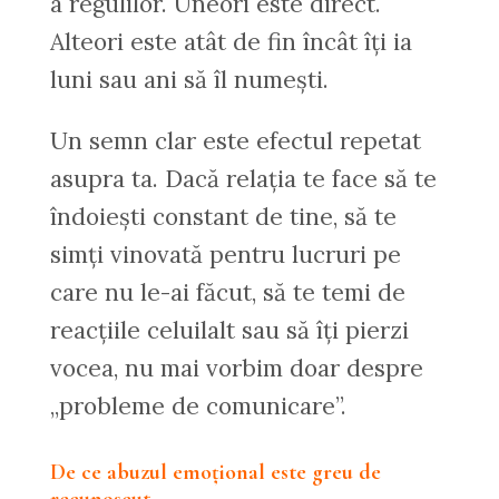
a regulilor. Uneori este direct.
Alteori este atât de fin încât îți ia
luni sau ani să îl numești.
Un semn clar este efectul repetat
asupra ta. Dacă relația te face să te
îndoiești constant de tine, să te
simți vinovată pentru lucruri pe
care nu le-ai făcut, să te temi de
reacțiile celuilalt sau să îți pierzi
vocea, nu mai vorbim doar despre
„probleme de comunicare”.
De ce abuzul emoțional este greu de