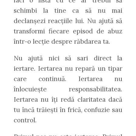
faci o listă cu ce ar trebui să
schimbi la tine ca să nu mai
declanșezi reacțiile lui. Nu ajută să
transformi fiecare episod de abuz
într-o lecție despre răbdarea ta.
Nu ajută nici să sari direct la
iertare. Iertarea nu repară un tipar
care continuă. Iertarea nu
înlocuiește responsabilitatea.
Iertarea nu îți redă claritatea dacă
tu încă trăiești în frică, confuzie sau
control.