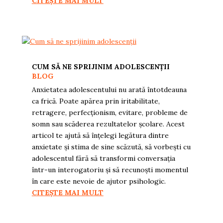
CITEȘTE MAI MULT
CUM SĂ NE SPRIJINIM ADOLESCENȚII
BLOG
Anxietatea adolescentului nu arată întotdeauna
ca frică. Poate apărea prin iritabilitate,
retragere, perfecționism, evitare, probleme de
somn sau scăderea rezultatelor școlare. Acest
articol te ajută să înțelegi legătura dintre
anxietate și stima de sine scăzută, să vorbești cu
adolescentul fără să transformi conversația
într-un interogatoriu și să recunoști momentul
în care este nevoie de ajutor psihologic.
CITEȘTE MAI MULT