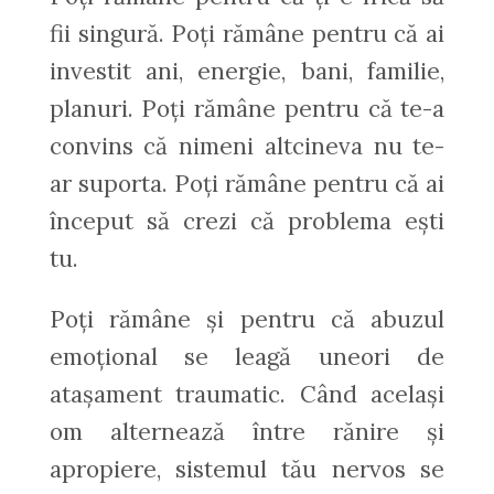
fii singură. Poți rămâne pentru că ai
investit ani, energie, bani, familie,
planuri. Poți rămâne pentru că te-a
convins că nimeni altcineva nu te-
ar suporta. Poți rămâne pentru că ai
început să crezi că problema ești
tu.
Poți rămâne și pentru că abuzul
emoțional se leagă uneori de
atașament traumatic. Când același
om alternează între rănire și
apropiere, sistemul tău nervos se