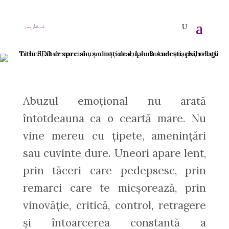
Abuzul emoțional nu arată
întotdeauna ca o ceartă mare. Nu
vine mereu cu țipete, amenințări
sau cuvinte dure. Uneori apare lent,
prin tăceri care pedepsesc, prin
remarci care te micșorează, prin
vinovăție, critică, control, retragere
și întoarcerea constantă a