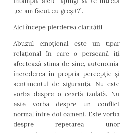
întâmplă aici?”, ajungi să te întrebi
„ce am făcut eu greșit?”.
Aici începe pierderea clarității.
Abuzul emoțional este un tipar
relațional în care o persoană îți
afectează stima de sine, autonomia,
încrederea în propria percepție și
sentimentul de siguranță. Nu este
vorba despre o ceartă izolată. Nu
este vorba despre un conflict
normal între doi oameni. Este vorba
despre repetarea unor