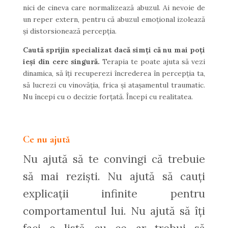
nici de cineva care normalizează abuzul. Ai nevoie de
un reper extern, pentru că abuzul emoțional izolează
și distorsionează percepția.
Caută sprijin specializat dacă simți că nu mai poți
ieși din cerc singură.
Terapia te poate ajuta să vezi
dinamica, să îți recuperezi încrederea în percepția ta,
să lucrezi cu vinovăția, frica și atașamentul traumatic.
Nu începi cu o decizie forțată. Începi cu realitatea.
Ce nu ajută
Nu ajută să te convingi că trebuie
să mai reziști. Nu ajută să cauți
explicații infinite pentru
comportamentul lui. Nu ajută să îți