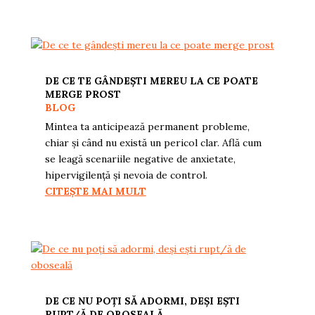
DE CE TE GÂNDEȘTI MEREU LA CE POATE
MERGE PROST
BLOG
Mintea ta anticipează permanent probleme,
chiar și când nu există un pericol clar. Află cum
se leagă scenariile negative de anxietate,
hipervigilență și nevoia de control.
CITEȘTE MAI MULT
DE CE NU POȚI SĂ ADORMI, DEȘI EȘTI
RUPT/Ă DE OBOSEALĂ