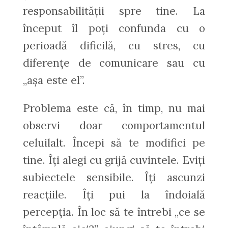
responsabilității spre tine. La
început îl poți confunda cu o
perioadă dificilă, cu stres, cu
diferențe de comunicare sau cu
„așa este el”.
Problema este că, în timp, nu mai
observi doar comportamentul
celuilalt. Începi să te modifici pe
tine. Îți alegi cu grijă cuvintele. Eviți
subiectele sensibile. Îți ascunzi
reacțiile. Îți pui la îndoială
percepția. În loc să te întrebi „ce se