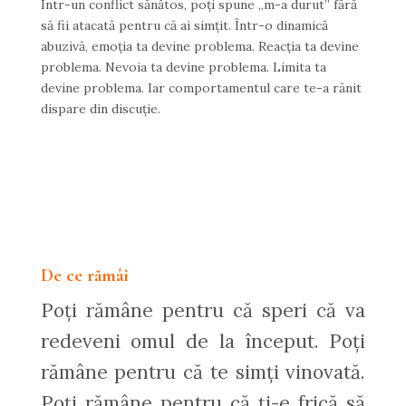
Într-un conflict sănătos, poți spune „m-a durut” fără
să fii atacată pentru că ai simțit. Într-o dinamică
abuzivă, emoția ta devine problema. Reacția ta devine
problema. Nevoia ta devine problema. Limita ta
devine problema. Iar comportamentul care te-a rănit
dispare din discuție.
De ce rămâi
Poți rămâne pentru că speri că va
redeveni omul de la început. Poți
rămâne pentru că te simți vinovată.
Poți rămâne pentru că ți-e frică să