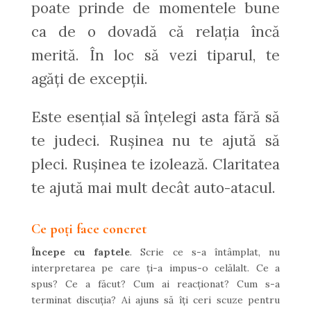
poate prinde de momentele bune
ca de o dovadă că relația încă
merită. În loc să vezi tiparul, te
agăți de excepții.
Este esențial să înțelegi asta fără să
te judeci. Rușinea nu te ajută să
pleci. Rușinea te izolează. Claritatea
te ajută mai mult decât auto-atacul.
Ce poți face concret
Începe cu faptele
. Scrie ce s-a întâmplat, nu
interpretarea pe care ți-a impus-o celălalt. Ce a
spus? Ce a făcut? Cum ai reacționat? Cum s-a
terminat discuția? Ai ajuns să îți ceri scuze pentru