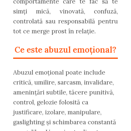
comportamente care te fac să te
simți mică, vinovată, confuză,
controlată sau responsabilă pentru
tot ce merge prost în relație.
Ce este abuzul emoțional?
Abuzul emoțional poate include
critică, umilire, sarcasm, invalidare,
amenințări subtile, tăcere punitivă,
control, gelozie folosită ca
justificare, izolare, manipulare,
gaslighting și schimbarea constantă