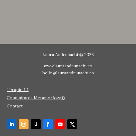
Laura Andrunachi © 2026
www.lauraandrunachi.ro
hello@lauraandrunachi.ro
Terapie 1:1
Comunitatea Metamorfoza©
Contact