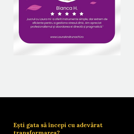
Ești gata să începi cu adevărat
transformarea?