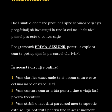
Dacă simți o chemare profundă spre schimbare și ești
pregătit(ă) să investești în tine la cel mai înalt nivel,
primul pas este o conversație.
Programează
PRIMA SESIUNE
pentru a explora
cum te pot sprijini în parcursul tău 1-la-1.
În această discuție online:
Vom clarifica exact unde te afli acum și care este
cel mai mare obstacol al tău.
Vom contura cum ar arăta pentru tine o viață fără
povara trecutului.
Vom stabili onest dacă parcursul meu terapeutic
este soluția potrivită pentru tine în acest moment.