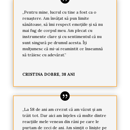
„Pentru mine, lucrul cu tine a fost ca o
renaștere. Am învățat să pun limite
sănătoase, să îmi respect emoțiile și să nu
mai fug de corpul meu. Am plecat cu
instrumente clare și cu sentimentul că nu
sunt singură pe drumul acesta. Îți
mulțumesc că mi-ai reamintit ce înseamnă
să trăiesc cu adevărat.”
CRISTINA DOBRE, 38 ANI
„La 58 de ani am crezut că am văzut și am
trăit tot. Dar aici am înțeles că multe dintre
reacțiile mele veneau din răni pe care le
purtam de zeci de ani. Am simțit o liniște pe