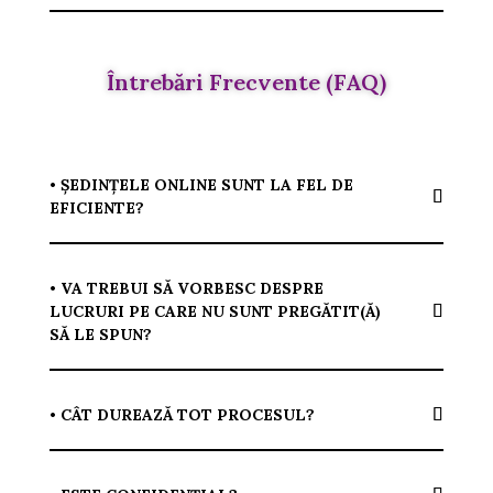
Întrebări Frecvente (FAQ)
• ȘEDINȚELE ONLINE SUNT LA FEL DE
EFICIENTE?
• VA TREBUI SĂ VORBESC DESPRE
LUCRURI PE CARE NU SUNT PREGĂTIT(Ă)
SĂ LE SPUN?
• CÂT DUREAZĂ TOT PROCESUL?