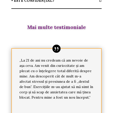
• ESTE CONFIDENȚIAL?
Mai multe testimoniale
„La 21 de ani nu credeam că am nevoie de
așa ceva. Am venit din curiozitate și am
plecat cu o înțelegere total diferită despre
mine. Am descoperit cât de mult m-a
afectat stresul și presiunea de a fi „destul
de bun”. Exercițiile m-au ajutat să mă simt în
corp și să scap de anxietatea care mă ținea
blocat. Pentru mine a fost un nou început.”