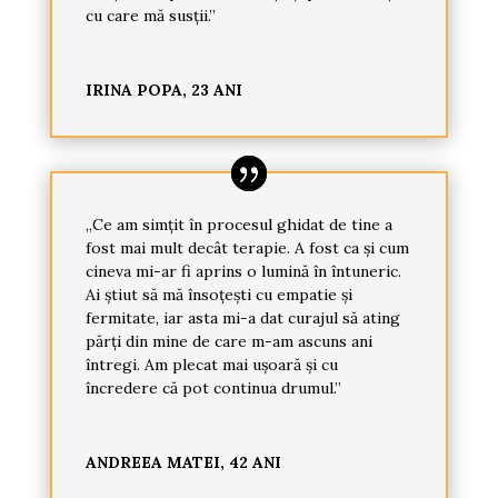
cu care mă susții.”
IRINA POPA, 23 ANI
„Ce am simțit în procesul ghidat de tine a
fost mai mult decât terapie. A fost ca și cum
cineva mi-ar fi aprins o lumină în întuneric.
Ai știut să mă însoțești cu empatie și
fermitate, iar asta mi-a dat curajul să ating
părți din mine de care m-am ascuns ani
întregi. Am plecat mai ușoară și cu
încredere că pot continua drumul.”
ANDREEA MATEI, 42 ANI