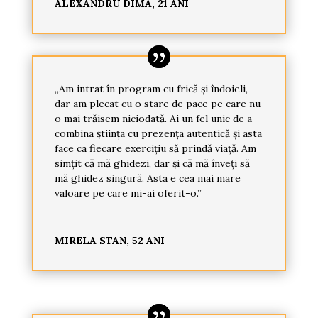
ALEXANDRU DIMA, 21 ANI
„Am intrat în program cu frică și îndoieli,
dar am plecat cu o stare de pace pe care nu
o mai trăisem niciodată. Ai un fel unic de a
combina știința cu prezența autentică și asta
face ca fiecare exercițiu să prindă viață. Am
simțit că mă ghidezi, dar și că mă înveți să
mă ghidez singură. Asta e cea mai mare
valoare pe care mi-ai oferit-o.”
MIRELA STAN, 52 ANI