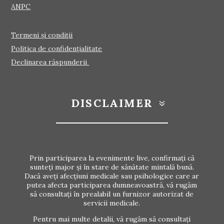
ANPC
Termeni și condiții
Politica de confidențialitate
Declinarea răspunderii
DISCLAIMER
Prin participarea la evenimente live, confirmați că
sunteți major și în stare de sănătate mintală bună.
Dacă aveți afecțiuni medicale sau psihologice care ar
putea afecta participarea dumneavoastră, vă rugăm
să consultați în prealabil un furnizor autorizat de
servicii medicale.
Pentru mai multe detalii, vă rugăm să consultați