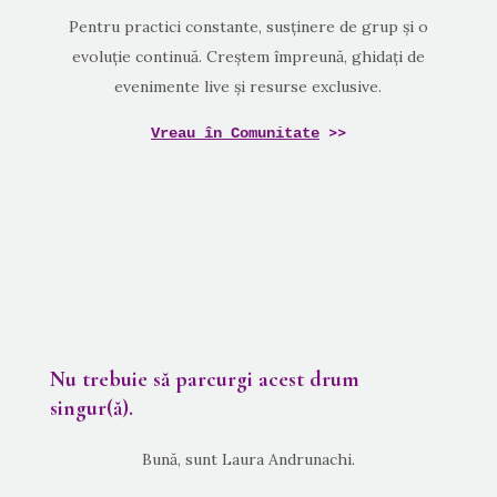
Pentru practici constante, susținere de grup și o
evoluție continuă. Creștem împreună, ghidați de
evenimente live și resurse exclusive.
>>
Vreau în Comunitate
Nu trebuie să parcurgi acest drum
singur(ă).
Bună, sunt Laura Andrunachi.