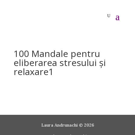
100 Mandale pentru
eliberarea stresului și
relaxare1
Laura Andrunachi © 2026