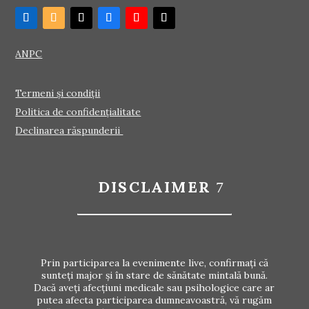
ANPC
Termeni și condiții
Politica de confidențialitate
Declinarea răspunderii
DISCLAIMER
Prin participarea la evenimente live, confirmați că
sunteți major și în stare de sănătate mintală bună.
Dacă aveți afecțiuni medicale sau psihologice care ar
putea afecta participarea dumneavoastră, vă rugăm