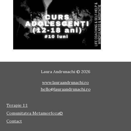
Laura Andrunachi © 2026
www.lauraandrunachi.ro
hello@lauraandrunachi.ro
Terapie 1:1
Comunitatea Metamorfoza©
Contact