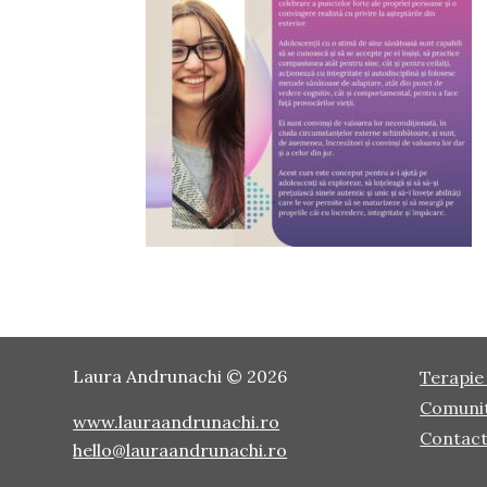
Laura Andrunachi © 2026
Terapie 
Comuni
www.lauraandrunachi.ro
Contac
hello@lauraandrunachi.ro