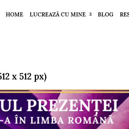
HOME
LUCREAZĂ CU MINE
BLOG
RE
12 x 512 px)