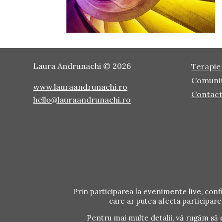
Laura Andrunachi © 2026
Terapie 
Comuni
www.lauraandrunachi.ro
Contac
hello@lauraandrunachi.ro
Prin participarea la evenimente live, conf
care ar putea afecta participare
Pentru mai multe detalii, vă rugăm să 