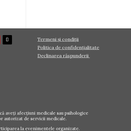
Termeni și condiții
Politica de confidențialitate
Declinarea răspunderii
că aveți afecțiuni medicale sau psihologice
r autorizat de servicii medicale.
ticiparea la evenimentele organizate.