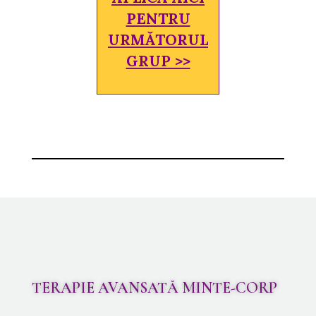
PENTRU
URMĂTORUL
GRUP >>
TERAPIE AVANSATĂ MINTE-CORP