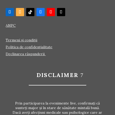
ANPC
Termeni și condiții
Politica de confidențialitate
Declinarea răspunderii
DISCLAIMER
Prin participarea la evenimente live, confirmați că
sunteți major și în stare de sănătate mintală bună.
Dacă aveți afecțiuni medicale sau psihologice care ar