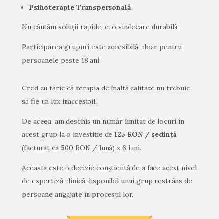
Psihoterapie Transpersonală
Nu căutăm soluții rapide, ci o vindecare durabilă.
Participarea grupuri este accesibilă doar pentru
persoanele peste 18 ani.
Cred cu tărie că terapia de înaltă calitate nu trebuie
să fie un lux inaccesibil.
De aceea, am deschis un număr limitat de locuri în
acest grup la o investiție de
125 RON / ședință
(facturat ca 500 RON / lună) x 6 luni.
Aceasta este o decizie conștientă de a face acest nivel
de expertiză clinică disponibil unui grup restrâns de
persoane angajate în procesul lor.