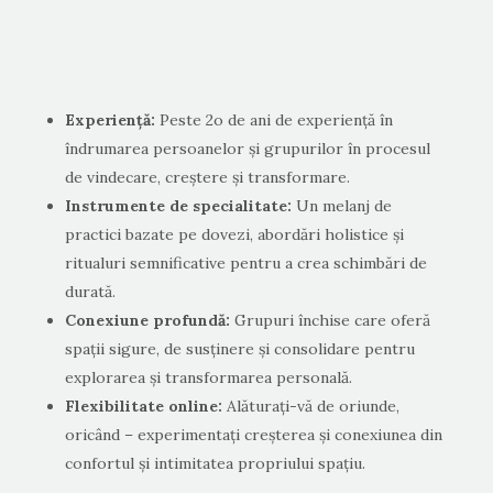
Experiență:
Peste 2o de ani de experiență în
îndrumarea persoanelor și grupurilor în procesul
de vindecare, creștere și transformare.
Instrumente de specialitate:
Un melanj de
practici bazate pe dovezi, abordări holistice și
ritualuri semnificative pentru a crea schimbări de
durată.
Conexiune profundă:
Grupuri închise care oferă
spații sigure, de susținere și consolidare pentru
explorarea și transformarea personală.
Flexibilitate online:
Alăturați-vă de oriunde,
oricând – experimentați creșterea și conexiunea din
confortul și intimitatea propriului spațiu.