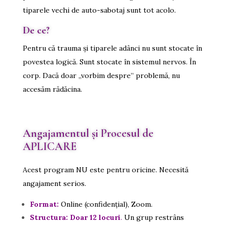
tiparele vechi de auto-sabotaj sunt tot acolo.
De ce?
Pentru că trauma și tiparele adânci nu sunt stocate în
povestea logică. Sunt stocate în sistemul nervos. În
corp. Dacă doar „vorbim despre” problemă, nu
accesăm rădăcina.
Angajamentul și Procesul de
APLICARE
Acest program NU este pentru oricine. Necesită
angajament serios.
Format:
Online (confidențial), Zoom.
Structura:
Doar 12 locuri
.
Un grup restrâns