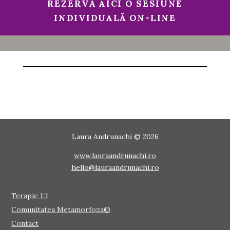
REZERVĂ AICI O SESIUNE
INDIVIDUALĂ ON-LINE
Laura Andrunachi © 2026
www.lauraandrunachi.ro
hello@lauraandrunachi.ro
Terapie 1:1
Comunitatea Metamorfoza©
Contact