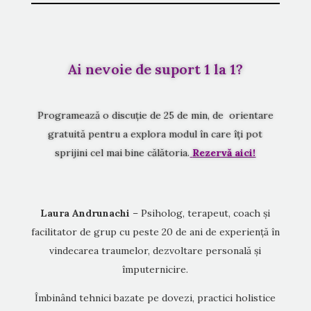
Ai nevoie de suport 1 la 1?
Programează o discuție de 25 de min, de orientare
gratuită pentru a explora modul în care îți pot
sprijini cel mai bine călătoria.
Rezervă aici!
Laura Andrunachi
– Psiholog, terapeut, coach și
facilitator de grup cu peste 20 de ani de experiență în
vindecarea traumelor, dezvoltare personală și
împuternicire.
Îmbinând tehnici bazate pe dovezi, practici holistice