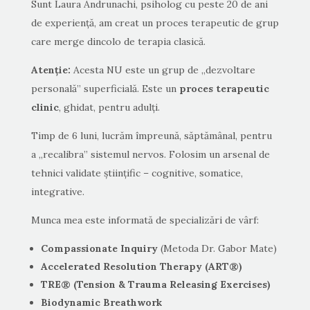
Sunt Laura Andrunachi, psiholog cu peste 20 de ani
de experiență, am creat un proces terapeutic de grup
care merge dincolo de terapia clasică.
Atenție:
Acesta NU este un grup de „dezvoltare
personală” superficială. Este un
proces terapeutic
clinic
, ghidat, pentru adulți.
Timp de 6 luni, lucrăm împreună, săptămânal, pentru
a „recalibra” sistemul nervos. Folosim un arsenal de
tehnici validate științific – cognitive, somatice,
integrative.
Munca mea este informată de specializări de vârf:
Compassionate Inquiry
(Metoda Dr. Gabor Mate)
Accelerated Resolution Therapy (ART®)
TRE® (Tension & Trauma Releasing Exercises)
Biodynamic Breathwork