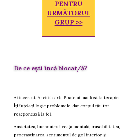
PENTRU
URMĂTORUL
GRUP >>
De ce ești încă blocat/ă?
Ai încercat. Ai citit cărți. Poate ai mai fost la terapie.
Îți
înțelegi
logic problemele, dar corpul tău tot
reacționează la fel.
Anxietatea, burnout-ul, ceața mentală, irascibilitatea,
procrastinarea, sentimentul de gol interior și