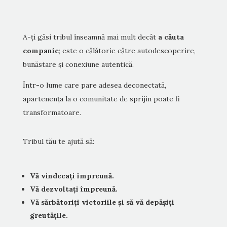
A-ți găsi tribul înseamnă mai mult decât
a căuta
companie
; este o călătorie către autodescoperire,
bunăstare și conexiune autentică.
Într-o lume care pare adesea deconectată,
apartenența la o comunitate de sprijin poate fi
transformatoare.
Tribul tău te ajută să:
Vă vindecați împreună.
Vă dezvoltați împreună.
Vă sărbătoriți victoriile și să vă depășiți
greutățile.