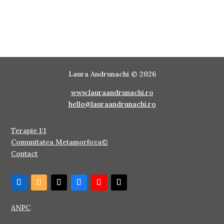
Laura Andrunachi © 2026
www.lauraandrunachi.ro
hello@lauraandrunachi.ro
Terapie 1:1
Comunitatea Metamorfoza©
Contact
ANPC