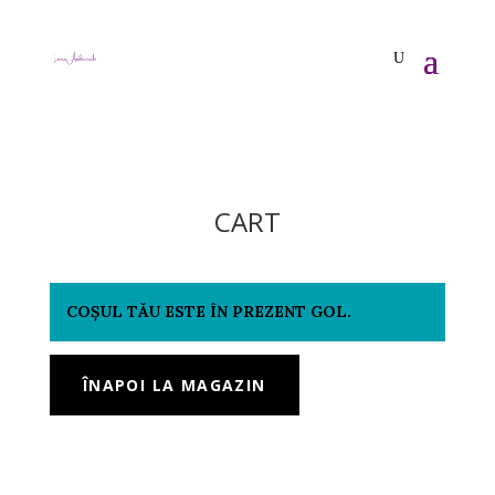
CART
COȘUL TĂU ESTE ÎN PREZENT GOL.
ÎNAPOI LA MAGAZIN