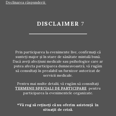
Declinarea răspunderii
DISCLAIMER
Prin participarea la evenimente live, confirmați că
sunteți major și în stare de sănătate mintală bună.
Dacă aveți afecțiuni medicale sau psihologice care ar
putea afecta participarea dumneavoastră, vă rugăm
să consultați în prealabil un furnizor autorizat de
servicii medicale.
Pentru mai multe detalii, vă rugăm să consultați
TERMENII SPECIALI DE PARTICIPARE
pentru
participarea la evenimentele organizate.
*Vă rog să rețineți că nu oferim asistență în
situații de criză.