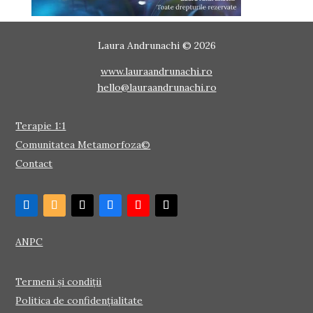
Laura Andrunachi © 2026
www.lauraandrunachi.ro
hello@lauraandrunachi.ro
Terapie 1:1
Comunitatea Metamorfoza©
Contact
ANPC
Termeni și condiții
Politica de confidențialitate