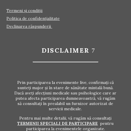
Termeni și condiții
Politica de confidențialitate
Declinarea răspunderii
DISCLAIMER
Prin participarea la evenimente live, confirmați că
sunteți major și în stare de sănătate mintală bună.
Dacă aveți afecțiuni medicale sau psihologice care ar
putea afecta participarea dumneavoastră, vă rugăm
să consultați în prealabil un furnizor autorizat de
servicii medicale.
Pentru mai multe detalii, vă rugăm să consultați
TERMENII SPECIALI DE PARTICIPARE
pentru
participarea la evenimentele organizate.