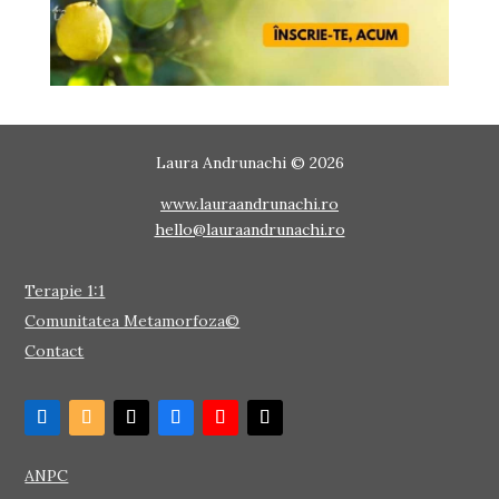
Laura Andrunachi © 2026
www.lauraandrunachi.ro
hello@lauraandrunachi.ro
Terapie 1:1
Comunitatea Metamorfoza©
Contact
ANPC