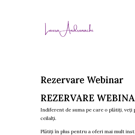
Rezervare Webinar
REZERVARE WEBIN
Indiferent de suma pe care o plătiți, veți 
ceilalți.
Plătiți în plus pentru a oferi mai mult inst