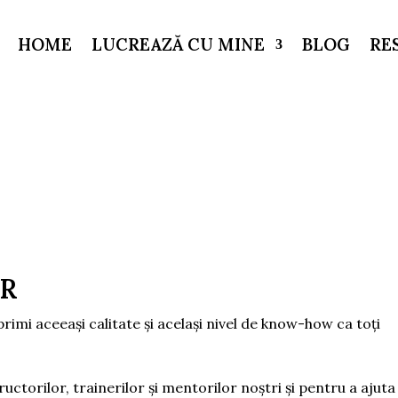
HOME
LUCREAZĂ CU MINE
BLOG
RE
AR
primi aceeași calitate și același nivel de know-how ca toți
ructorilor, trainerilor și mentorilor noștri și pentru a ajuta