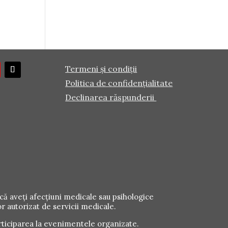
Termeni și condiții
Politica de confidențialitate
Declinarea răspunderii
că aveți afecțiuni medicale sau psihologice
r autorizat de servicii medicale.
ticiparea la evenimentele organizate.