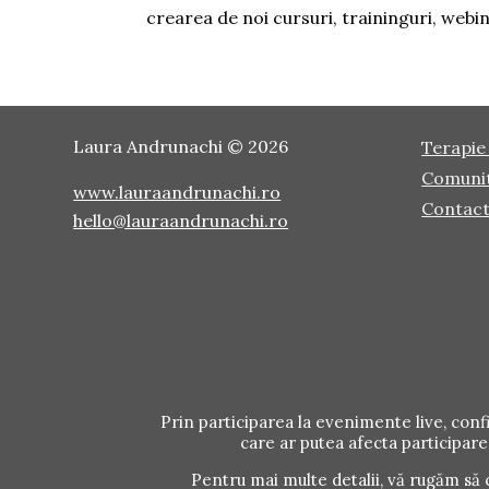
crearea de noi cursuri, traininguri, webin
Laura Andrunachi © 2026
Terapie 
Comuni
www.lauraandrunachi.ro
Contac
hello@lauraandrunachi.ro
Prin participarea la evenimente live, conf
care ar putea afecta participare
Pentru mai multe detalii, vă rugăm să 