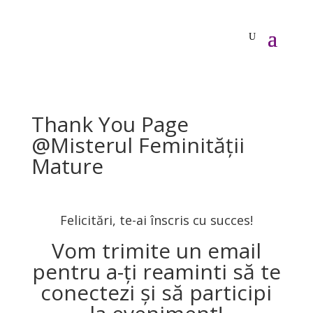
Thank You Page
@Misterul Feminității
Mature
F
elicitări
, te-ai înscris cu succes!
Vom trimite un email
pentru a-ți reaminti să te
conectezi și să participi