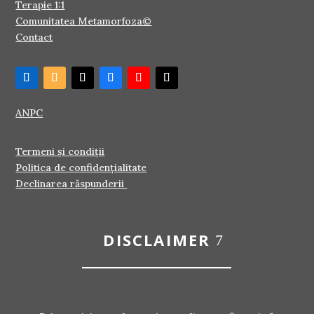
Terapie 1:1
Comunitatea Metamorfoza©
Contact
ANPC
Termeni și condiții
Politica de confidențialitate
Declinarea răspunderii
DISCLAIMER