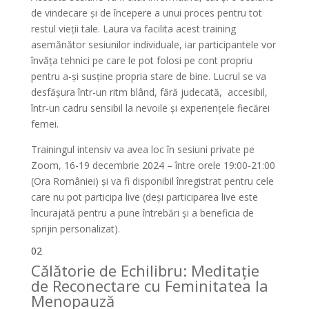
de vindecare și de începere a unui proces pentru tot
restul vieții tale. Laura va facilita acest training
asemănător sesiunilor individuale, iar participantele vor
învăța tehnici pe care le pot folosi pe cont propriu
pentru a-și susține propria stare de bine. Lucrul se va
desfășura într-un ritm blând, fără judecată, accesibil,
într-un cadru sensibil la nevoile și experiențele fiecărei
femei.
Trainingul intensiv va avea loc în sesiuni private pe
Zoom, 16-19 decembrie 2024 – între orele 19:00-21:00
(Ora României) și va fi disponibil înregistrat pentru cele
care nu pot participa live (deși participarea live este
încurajată pentru a pune întrebări și a beneficia de
sprijin personalizat).
02
Călătorie de Echilibru: Meditație
de Reconectare cu Feminitatea la
Menopauză