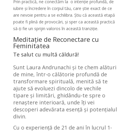
Prin practică, ne conectăm la o intenție profundă, de
iubire și încredere în corpul tău, care știe exact de ce
are nevoie pentru a se echilibra. Știu că această etapă
poate fi plină de provocări, și sper ca această practică
să-ți fie un sprijin valoros în această tranziție.
Meditație de Reconectare cu
Feminitatea
Te salut cu multă căldură!
Sunt
Laura Andrunachi
și te chem alături
de mine, într-o călătorie profundă de
transformare spirituală, menită să te
ajute să evoluezi dincolo de vechile
tipare și limitări, ghidându-te spre o
renaștere interioară, unde îți vei
descoperi adevărata esență și potențialul
divin.
Cu o experiență de 21 de ani în lucrul 1-