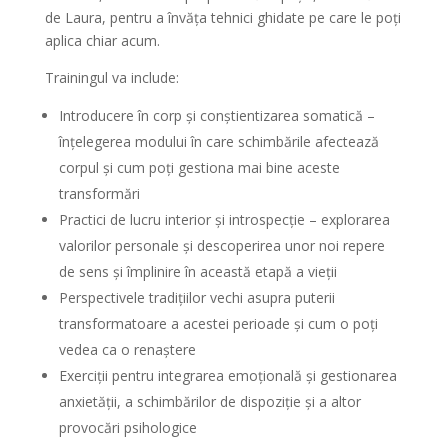
de Laura, pentru a învăța tehnici ghidate pe care le poți
aplica chiar acum.
Trainingul va include:
Introducere în corp și conștientizarea somatică –
înțelegerea modului în care schimbările afectează
corpul și cum poți gestiona mai bine aceste
transformări
Practici de lucru interior și introspecție – explorarea
valorilor personale și descoperirea unor noi repere
de sens și împlinire în această etapă a vieții
Perspectivele tradițiilor vechi asupra puterii
transformatoare a acestei perioade și cum o poți
vedea ca o renaștere
Exerciții pentru integrarea emoțională și gestionarea
anxietății, a schimbărilor de dispoziție și a altor
provocări psihologice