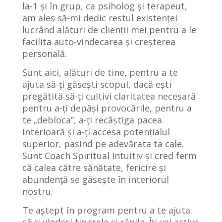
la-1 și în grup, ca psiholog și terapeut,
am ales să-mi dedic restul existenței
lucrând alături de clienții mei pentru a le
facilita auto-vindecarea și creșterea
personală.
Sunt aici, alături de tine, pentru a te
ajuta să-ți găsești scopul, dacă ești
pregătită să-ți cultivi claritatea necesară
pentru a-ți depăși provocările, pentru a
te „debloca”, a-ți recâștiga pacea
interioară și a-ți accesa potențialul
superior, pasind pe adevărata ta cale.
Sunt Coach Spiritual Intuitiv și cred ferm
că calea către sănătate, fericire și
abundență se găsește în interiorul
nostru.
Te aștept în program pentru a te ajuta