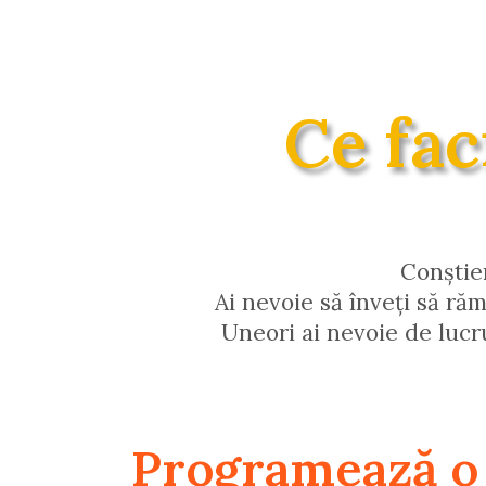
Ce fac
Conștie
Ai nevoie să înveți să răm
Uneori ai nevoie de lucr
Programează o