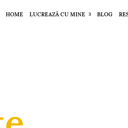
HOME
LUCREAZĂ CU MINE
BLOG
RE
te