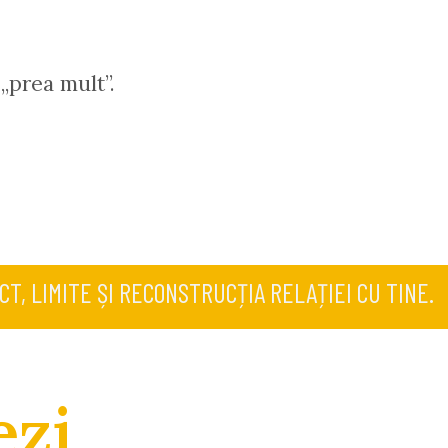
 „prea mult”.
, LIMITE ȘI RECONSTRUCȚIA RELAȚIEI CU TINE.
ezi