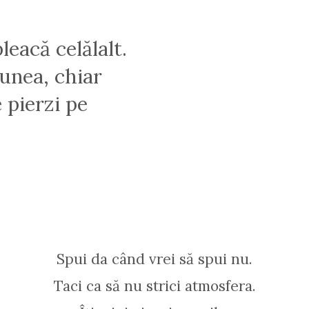
leacă celălalt.
iunea, chiar
 pierzi pe
Spui da când vrei să spui nu.
Taci ca să nu strici atmosfera.