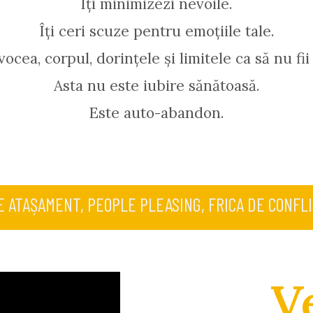
Îți minimizezi nevoile.
Îți ceri scuze pentru emoțiile tale.
 vocea, corpul, dorințele și limitele ca să nu fii
Asta nu este iubire sănătoasă.
Este auto-abandon.
ATAȘAMENT, PEOPLE PLEASING, FRICA DE CONFLICT
V