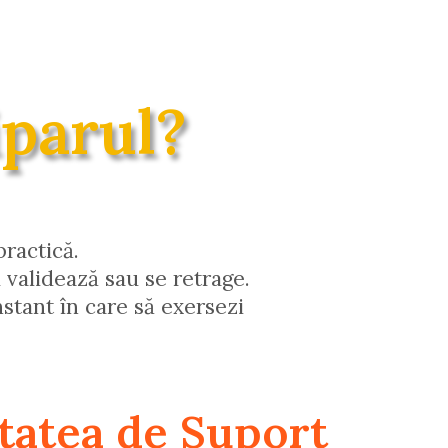
iparul?
ractică.
u validează sau se retrage.
stant în care să exersezi
atea de Suport