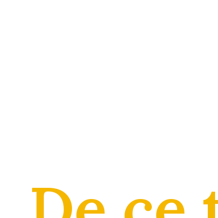
De ce 