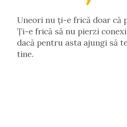
Uneori nu ți-e frică doar că p
Ți-e frică să nu pierzi conex
dacă pentru asta ajungi să te
tine.