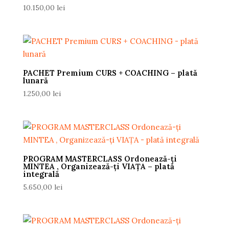
10.150,00
lei
PACHET Premium CURS + COACHING – plată
lunară
1.250,00
lei
PROGRAM MASTERCLASS Ordonează-ți
MINTEA , Organizează-ți VIAȚA – plată
integrală
5.650,00
lei