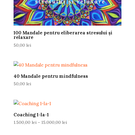
100 Mandale pentru eliberarea stresului și
relaxare
50,00
lei
40 Mandale pentru mindfulness
50,00
lei
Coaching 1-la-1
Interval
1.500,00
lei
–
15.000,00
lei
de