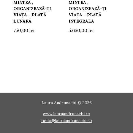
MINTEA ,
MINTEA ,
ORGANIZEAZĂ-ȚI
ORGANIZEAZĂ-ȚI
VIAȚA – PLATĂ
VIAȚA – PLATĂ
LUNARĂ
INTEGRALĂ
750,00
lei
5.650,00
lei
Laura Andrunachi © 2026
www.lauraandrunachi.ro
hello@lauraandrunachi.ro