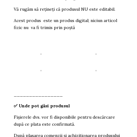
Vă rugăm să rețineți că produsul NU este editabil.
Acest produs este un produs digital; niciun articol
fizic nu va fi trimis prin poștă
________________
✅
Unde pot găsi produsul
Fișierele dvs. vor fi disponibile pentru descărcare
după ce plata este confirmată.
După plasarea comenzii și achiziționarea produsului