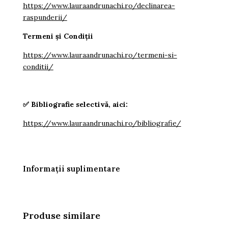
https://www.lauraandrunachi.ro/declinarea-
raspunderii/
Termeni și Condiții
https://www.lauraandrunachi.ro/termeni-si-
conditii/
✅
Bibliografie selectivă, aici:
https://www.lauraandrunachi.ro/bibliografie/
Informații suplimentare
Produse similare