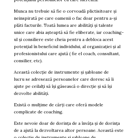
Munca nu trebuie să fie o corvoadă plictisitoare și
neinspirată pe care oamenii o fac doar pentru a-și
plăti facturile. Toată lumea are abilități și talente
unice care abia așteaptă să fie eliberate, iar coaching-
ul și consiliere este cheia pentru a debloca acest
potențial în beneficiul individului, al organizației și al
profesionistului care ajută ( fie el coach, consultant,
consilier, etc).
Această colecție de instrumente și șabloane de
lucru se adresează persoanelor care doresc să îi
ajute pe ceilalți să își găsească o direcție și să își
dezvolte abilități.
Există o mulțime de cărți care oferă modele
complicate de coaching.
Este nevoie doar de dorința de a învăța și de dorința
de a ajută la dezvoltarea altor persoane. Această este
o colecție de instrumente și șabloane de