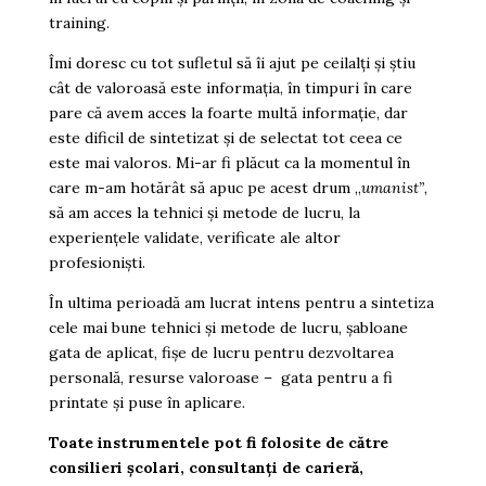
training.
Îmi doresc cu tot sufletul să îi ajut pe ceilalți și știu
cât de valoroasă este informația, în timpuri în care
pare că avem acces la foarte multă informație, dar
este dificil de sintetizat și de selectat tot ceea ce
este mai valoros. Mi-ar fi plăcut ca la momentul în
care m-am hotărât să apuc pe acest drum „
umanist”
,
să am acces la tehnici și metode de lucru, la
experiențele validate, verificate ale altor
profesioniști.
În ultima perioadă am lucrat intens pentru a sintetiza
cele mai bune tehnici și metode de lucru, șabloane
gata de aplicat, fișe de lucru pentru dezvoltarea
personală, resurse valoroase – gata pentru a fi
printate și puse în aplicare.
Toate instrumentele pot fi folosite de către
consilieri școlari, consultanți de carieră,