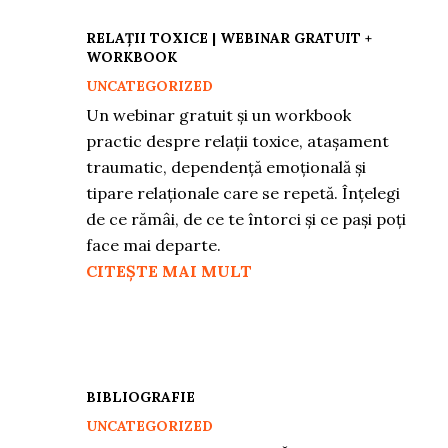
RELAȚII TOXICE | WEBINAR GRATUIT +
WORKBOOK
UNCATEGORIZED
Un webinar gratuit și un workbook
practic despre relații toxice, atașament
traumatic, dependență emoțională și
tipare relaționale care se repetă. Înțelegi
de ce rămâi, de ce te întorci și ce pași poți
face mai departe.
CITEȘTE MAI MULT
BIBLIOGRAFIE
UNCATEGORIZED