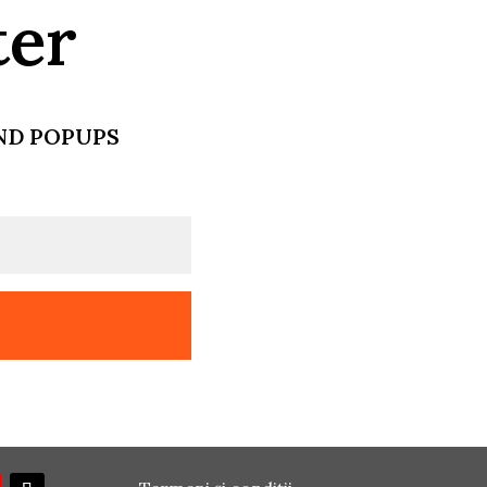
ter
AND POPUPS