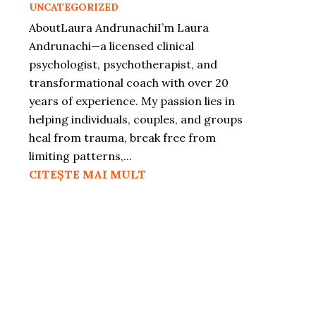
UNCATEGORIZED
AboutLaura AndrunachiI’m Laura
Andrunachi—a licensed clinical
psychologist, psychotherapist, and
transformational coach with over 20
years of experience. My passion lies in
helping individuals, couples, and groups
heal from trauma, break free from
limiting patterns,...
CITEȘTE MAI MULT