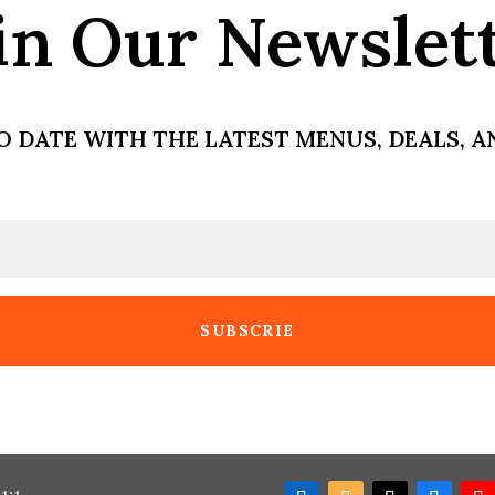
in Our Newslet
O DATE WITH THE LATEST MENUS, DEALS, 
SUBSCRIE